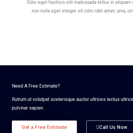
Odio eget facilisis elit malesuada tellus in aliqua
nisi nulla eget integer sit odio nibh amet, urna, o
Need A Free Estimate?
Rutrum ut volutpat scelerisque auctor ultrices lectus ultr
pulvinar sapien.
Get a Free Estimate
Call Us Now