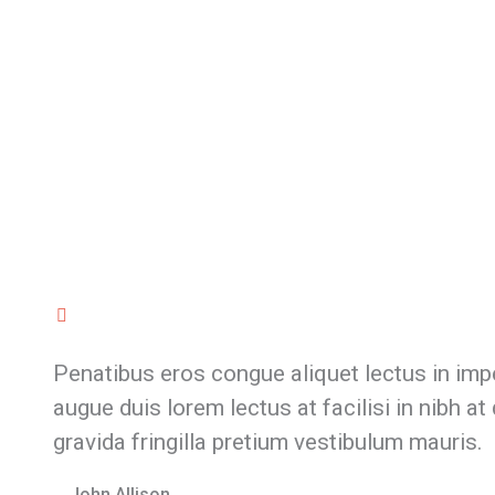
Penatibus eros congue aliquet lectus in imp
augue duis lorem lectus at facilisi in nibh a
gravida fringilla pretium vestibulum mauris.
John Allison