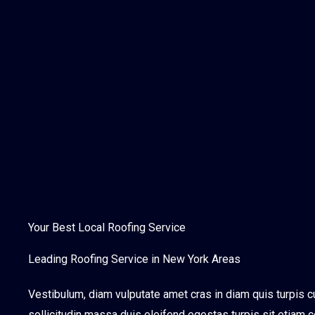
Your Best Local Roofing Service
Leading Roofing Service in New York Areas
Vestibulum, diam vulputate amet cras in diam quis turpis cur
sollicitudin massa duis eleifend egestas turpis sit etiam 