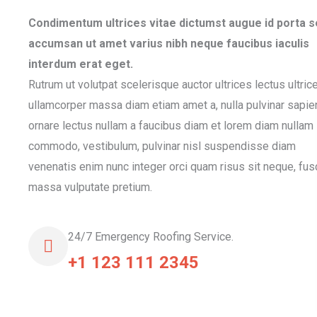
Condimentum ultrices vitae dictumst augue id porta 
accumsan ut amet varius nibh neque faucibus iaculis
interdum erat eget.
Rutrum ut volutpat scelerisque auctor ultrices lectus ultric
ullamcorper massa diam etiam amet a, nulla pulvinar sapie
ornare lectus nullam a faucibus diam et lorem diam nullam
commodo, vestibulum, pulvinar nisl suspendisse diam
venenatis enim nunc integer orci quam risus sit neque, fus
massa vulputate pretium.
24/7 Emergency Roofing Service.
+1 123 111 2345